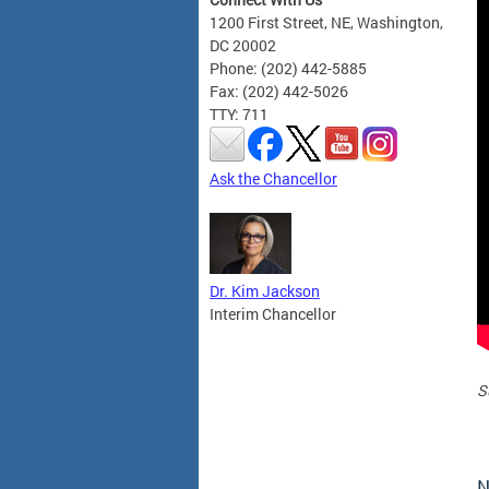
1200 First Street, NE, Washington,
DC 20002
Phone: (202) 442-5885
Fax: (202) 442-5026
TTY: 711
Ask the Chancellor
Dr. Kim Jackson
Interim Chancellor
S
N