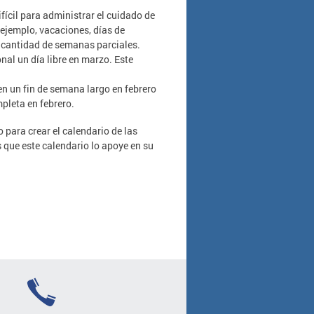
ícil para administrar el cuidado de
 ejemplo, vacaciones, días de
la cantidad de semanas parciales.
nal un día libre en marzo. Este
en un fin de semana largo en febrero
pleta en febrero.
 para crear el calendario de las
ue este calendario lo apoye en su