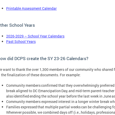
Printable Assessment Calendar
ther School Years
2026-2029 – School Year Calendars
Past School Years
ow did DCPS create the SY 23-26 Calendars?
e want to thank the over 1,300 members of our community who shared fe
n the finalization of these documents. For example:
Community members confirmed that they overwhelmingly preferred a
break aligned to DC Emancipation Day, and mid-term parent-teacher
also identified ending the school year before the last week in June as 
Community members expressed interest in a longer winter break w
Families expressed that multiple partial weeks can be challenging f
Whenever possible, we combined days off (i.e., holidays, professio