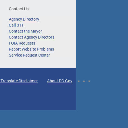
Contact Us
Agency Directory
Call 311
Contact the Mayor
Contact Agency Directors
FOIA Requests
Report Website Problems
Service Request Center
 Translate Disclaimer
About DC.Gov