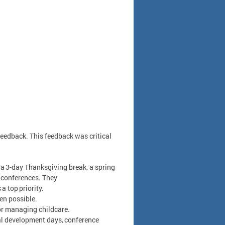
edback. This feedback was critical
 3-day Thanksgiving break, a spring
 conferences. They
a top priority.
hen possible.
or managing childcare.
nal development days, conference