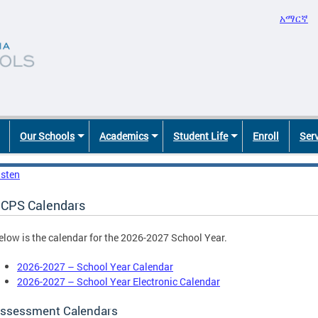
አማርኛ
Our Schools
Academics
Student Life
Enroll
Ser
isten
CPS Calendars
elow is the calendar for the 2026-2027 School Year.
2026-2027 – School Year Calendar
2026-2027 – School Year Electronic Calendar
ssessment Calendars