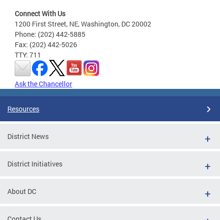
Connect With Us
1200 First Street, NE, Washington, DC 20002
Phone: (202) 442-5885
Fax: (202) 442-5026
TTY: 711
Ask the Chancellor
Resources
District News
District Initiatives
About DC
Contact Us