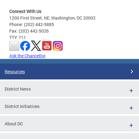
Connect With Us
1200 First Street, NE, Washington, DC 20002
Phone: (202) 442-5885
Fax: (202) 442-5026
TTY: 711
Ask the Chancellor
Resources
District News
District Initiatives
About DC