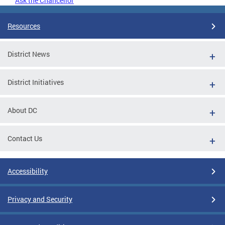
Ask the Chancellor
Resources
District News
District Initiatives
About DC
Contact Us
Accessibility
Privacy and Security