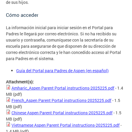
de sus hijos.
Cómo acceder
La información inicial para iniciar sesión en el Portal para
Padres le llegará por correo electrónico. Si no ha recibido su
usuario y contraseña, comuníquese con la secretaría de su
escuela para asegurarse de que disponen de su dirección de
correo electrónico correcta y le han concedido acceso al Portal
para Padres en el sistema.
Guía del Portal para Padres de Aspen (en español)
Attachment(s):
Amharic_Aspen Parent Portal instructions-2025225.pdf
- 1.4
MB
(pdf)
French_Aspen Parent Portal instructions-2025225.pdf
- 1.5
MB
(pdf)
Chinese Aspen Parent Portal instructions-2025225.pdf
- 1.5
MB
(pdf)
Vietnamese Aspen Parent Portal instructions-2025225.pdf
-
1.4 MB
(pdf)