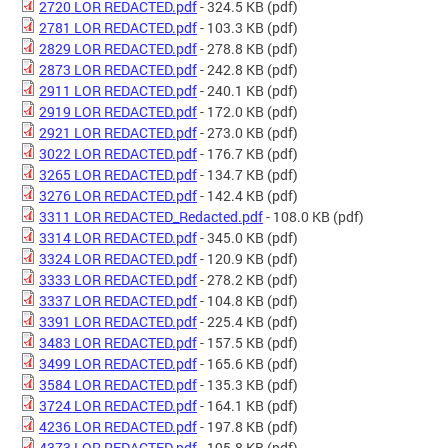
2720 LOR REDACTED.pdf
- 324.5 KB
(pdf)
2781 LOR REDACTED.pdf
- 103.3 KB
(pdf)
2829 LOR REDACTED.pdf
- 278.8 KB
(pdf)
2873 LOR REDACTED.pdf
- 242.8 KB
(pdf)
2911 LOR REDACTED.pdf
- 240.1 KB
(pdf)
2919 LOR REDACTED.pdf
- 172.0 KB
(pdf)
2921 LOR REDACTED.pdf
- 273.0 KB
(pdf)
3022 LOR REDACTED.pdf
- 176.7 KB
(pdf)
3265 LOR REDACTED.pdf
- 134.7 KB
(pdf)
3276 LOR REDACTED.pdf
- 142.4 KB
(pdf)
3311 LOR REDACTED_Redacted.pdf
- 108.0 KB
(pdf)
3314 LOR REDACTED.pdf
- 345.0 KB
(pdf)
3324 LOR REDACTED.pdf
- 120.9 KB
(pdf)
3333 LOR REDACTED.pdf
- 278.2 KB
(pdf)
3337 LOR REDACTED.pdf
- 104.8 KB
(pdf)
3391 LOR REDACTED.pdf
- 225.4 KB
(pdf)
3483 LOR REDACTED.pdf
- 157.5 KB
(pdf)
3499 LOR REDACTED.pdf
- 165.6 KB
(pdf)
3584 LOR REDACTED.pdf
- 135.3 KB
(pdf)
3724 LOR REDACTED.pdf
- 164.1 KB
(pdf)
4236 LOR REDACTED.pdf
- 197.8 KB
(pdf)
4373 LOR REDACTED.pdf
- 195.8 KB
(pdf)