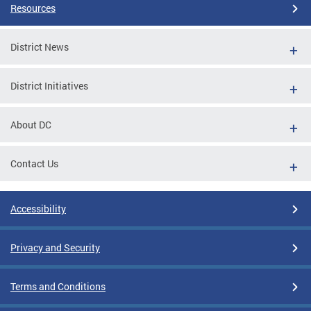
Resources
District News
District Initiatives
About DC
Contact Us
Accessibility
Privacy and Security
Terms and Conditions