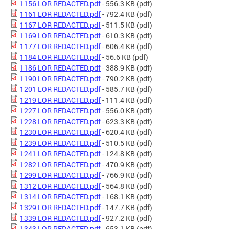
1156 LOR REDACTED.pdf
- 556.3 KB
(pdf)
1161 LOR REDACTED.pdf
- 792.4 KB
(pdf)
1167 LOR REDACTED.pdf
- 511.5 KB
(pdf)
1169 LOR REDACTED.pdf
- 610.3 KB
(pdf)
1177 LOR REDACTED.pdf
- 606.4 KB
(pdf)
1184 LOR REDACTED.pdf
- 56.6 KB
(pdf)
1186 LOR REDACTED.pdf
- 388.9 KB
(pdf)
1190 LOR REDACTED.pdf
- 790.2 KB
(pdf)
1201 LOR REDACTED.pdf
- 585.7 KB
(pdf)
1219 LOR REDACTED.pdf
- 111.4 KB
(pdf)
1227 LOR REDACTED.pdf
- 556.0 KB
(pdf)
1228 LOR REDACTED.pdf
- 623.3 KB
(pdf)
1230 LOR REDACTED.pdf
- 620.4 KB
(pdf)
1239 LOR REDACTED.pdf
- 510.5 KB
(pdf)
1241 LOR REDACTED.pdf
- 124.8 KB
(pdf)
1282 LOR REDACTED.pdf
- 470.9 KB
(pdf)
1299 LOR REDACTED.pdf
- 766.9 KB
(pdf)
1312 LOR REDACTED.pdf
- 564.8 KB
(pdf)
1314 LOR REDACTED.pdf
- 168.1 KB
(pdf)
1329 LOR REDACTED.pdf
- 147.7 KB
(pdf)
1339 LOR REDACTED.pdf
- 927.2 KB
(pdf)
1343 LOR REDACTED.pdf
- 653.1 KB
(pdf)