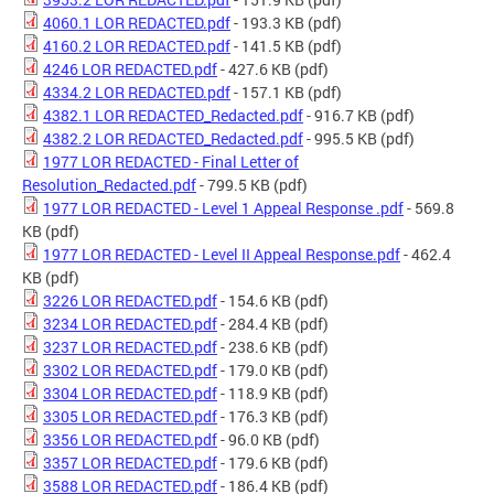
4060.1 LOR REDACTED.pdf
- 193.3 KB
(pdf)
4160.2 LOR REDACTED.pdf
- 141.5 KB
(pdf)
4246 LOR REDACTED.pdf
- 427.6 KB
(pdf)
4334.2 LOR REDACTED.pdf
- 157.1 KB
(pdf)
4382.1 LOR REDACTED_Redacted.pdf
- 916.7 KB
(pdf)
4382.2 LOR REDACTED_Redacted.pdf
- 995.5 KB
(pdf)
1977 LOR REDACTED - Final Letter of
Resolution_Redacted.pdf
- 799.5 KB
(pdf)
1977 LOR REDACTED - Level 1 Appeal Response .pdf
- 569.8
KB
(pdf)
1977 LOR REDACTED - Level II Appeal Response.pdf
- 462.4
KB
(pdf)
3226 LOR REDACTED.pdf
- 154.6 KB
(pdf)
3234 LOR REDACTED.pdf
- 284.4 KB
(pdf)
3237 LOR REDACTED.pdf
- 238.6 KB
(pdf)
3302 LOR REDACTED.pdf
- 179.0 KB
(pdf)
3304 LOR REDACTED.pdf
- 118.9 KB
(pdf)
3305 LOR REDACTED.pdf
- 176.3 KB
(pdf)
3356 LOR REDACTED.pdf
- 96.0 KB
(pdf)
3357 LOR REDACTED.pdf
- 179.6 KB
(pdf)
3588 LOR REDACTED.pdf
- 186.4 KB
(pdf)