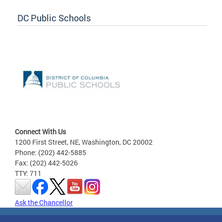
DC Public Schools
Connect With Us
1200 First Street, NE, Washington, DC 20002
Phone: (202) 442-5885
Fax: (202) 442-5026
TTY: 711
Ask the Chancellor