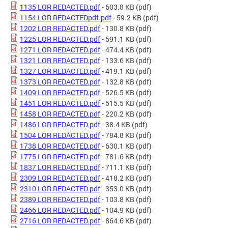
1135 LOR REDACTED.pdf
- 603.8 KB
(pdf)
1154 LOR REDACTEDpdf.pdf
- 59.2 KB
(pdf)
1202 LOR REDACTED.pdf
- 130.8 KB
(pdf)
1225 LOR REDACTED.pdf
- 591.1 KB
(pdf)
1271 LOR REDACTED.pdf
- 474.4 KB
(pdf)
1321 LOR REDACTED.pdf
- 133.6 KB
(pdf)
1327 LOR REDACTED.pdf
- 419.1 KB
(pdf)
1373 LOR REDACTED.pdf
- 132.8 KB
(pdf)
1409 LOR REDACTED.pdf
- 526.5 KB
(pdf)
1451 LOR REDACTED.pdf
- 515.5 KB
(pdf)
1458 LOR REDACTED.pdf
- 220.2 KB
(pdf)
1486 LOR REDACTED.pdf
- 38.4 KB
(pdf)
1504 LOR REDACTED.pdf
- 784.8 KB
(pdf)
1738 LOR REDACTED.pdf
- 630.1 KB
(pdf)
1775 LOR REDACTED.pdf
- 781.6 KB
(pdf)
1837 LOR REDACTED.pdf
- 711.1 KB
(pdf)
2309 LOR REDACTED.pdf
- 418.2 KB
(pdf)
2310 LOR REDACTED.pdf
- 353.0 KB
(pdf)
2389 LOR REDACTED.pdf
- 103.8 KB
(pdf)
2466 LOR REDACTED.pdf
- 104.9 KB
(pdf)
2716 LOR REDACTED.pdf
- 864.6 KB
(pdf)