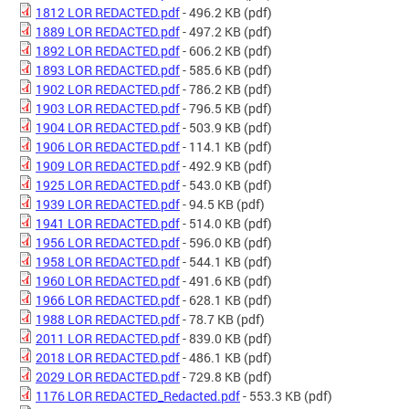
1812 LOR REDACTED.pdf
- 496.2 KB
(pdf)
1889 LOR REDACTED.pdf
- 497.2 KB
(pdf)
1892 LOR REDACTED.pdf
- 606.2 KB
(pdf)
1893 LOR REDACTED.pdf
- 585.6 KB
(pdf)
1902 LOR REDACTED.pdf
- 786.2 KB
(pdf)
1903 LOR REDACTED.pdf
- 796.5 KB
(pdf)
1904 LOR REDACTED.pdf
- 503.9 KB
(pdf)
1906 LOR REDACTED.pdf
- 114.1 KB
(pdf)
1909 LOR REDACTED.pdf
- 492.9 KB
(pdf)
1925 LOR REDACTED.pdf
- 543.0 KB
(pdf)
1939 LOR REDACTED.pdf
- 94.5 KB
(pdf)
1941 LOR REDACTED.pdf
- 514.0 KB
(pdf)
1956 LOR REDACTED.pdf
- 596.0 KB
(pdf)
1958 LOR REDACTED.pdf
- 544.1 KB
(pdf)
1960 LOR REDACTED.pdf
- 491.6 KB
(pdf)
1966 LOR REDACTED.pdf
- 628.1 KB
(pdf)
1988 LOR REDACTED.pdf
- 78.7 KB
(pdf)
2011 LOR REDACTED.pdf
- 839.0 KB
(pdf)
2018 LOR REDACTED.pdf
- 486.1 KB
(pdf)
2029 LOR REDACTED.pdf
- 729.8 KB
(pdf)
1176 LOR REDACTED_Redacted.pdf
- 553.3 KB
(pdf)