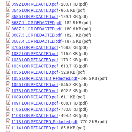
3592 LOR REDACTED.pdf
- 203.1 KB
(pdf)
3645 LOR REDACTED.pdf
- 96.6 KB
(pdf)
3685 LOR REDACTED.pdf
- 139.1 KB
(pdf)
3687.1 LOR REDACTED.pdf
- 182.8 KB
(pdf)
3687.2 LOR REDACTED.pdf
- 180.6 KB
(pdf)
3687.3 LOR REDACTED.pdf
- 182.1 KB
(pdf)
3687.4 LOR REDACTED.pdf
- 187.6 KB
(pdf)
3706 LOR REDACTED.pdf
- 168.0 KB
(pdf)
1032 LOR REDACTED.pdf
- 116.6 KB
(pdf)
1033 LOR REDACTED.pdf
- 173.2 KB
(pdf)
1034 LOR REDACTED.pdf
- 613.7 KB
(pdf)
1035 LOR REDACTED.pdf
- 52.9 KB
(pdf)
1036 LOR REDACTED_Redacted.pdf
- 346.5 KB
(pdf)
1055 LOR REDACTED.pdf
- 545.3 KB
(pdf)
1073 LOR REDACTED.pdf
- 602.5 KB
(pdf)
1089 LOR REDACTED.pdf
- 61.1 KB
(pdf)
1091 LOR REDACTED.pdf
- 608.1 KB
(pdf)
1106 LOR REDACTED.pdf
- 783.9 KB
(pdf)
1108 LOR REDACTED.pdf
- 494.4 KB
(pdf)
1113 LOR REDACTED_Redacted.pdf
- 770.2 KB
(pdf)
1114 LOR REDACTED.pdf
- 85.8 KB
(pdf)