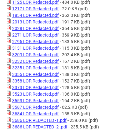
1125 LOR Redacted.pdf
- 484.0 KB
(pdf)
1217 LOR Redacted.pdf
- 72.0 KB
(pdf)
1854 LOR Redacted.pdf
- 362.3 KB
(pdf)
2013 LOR Redacted.pdf
- 191.7 KB
(pdf)
2028 LOR Redacted.pdf
- 364.6 KB
(pdf)
2271 LOR Redacted.pdf
- 369.9 KB
(pdf)
2796 LOR Redacted.pdf
- 133.5 KB
(pdf)
3131 LOR Redacted.pdf
- 115.3 KB
(pdf)
3209 LOR Redacted.pdf
- 202.4 KB
(pdf)
3232 LOR Redacted.pdf
- 167.2 KB
(pdf)
3235 LOR Redacted.pdf
- 131.8 KB
(pdf)
3355 LOR Redacted.pdf
- 188.3 KB
(pdf)
3358 LOR Redacted.pdf
- 152.7 KB
(pdf)
3373 LOR Redacted.pdf
- 128.6 KB
(pdf)
3523 LOR Redacted.pdf
- 136.0 KB
(pdf)
3553 LOR Redacted.pdf
- 164.2 KB
(pdf)
3587 LOR Redacted.pdf
- 62.2 KB
(pdf)
3684 LOR Redacted.pdf
- 155.3 KB
(pdf)
3686 LOR REDACTED -1.pdf
- 239.0 KB
(pdf)
3686 LOR REDACTED -2 .pdf
- 235.5 KB
(pdf)