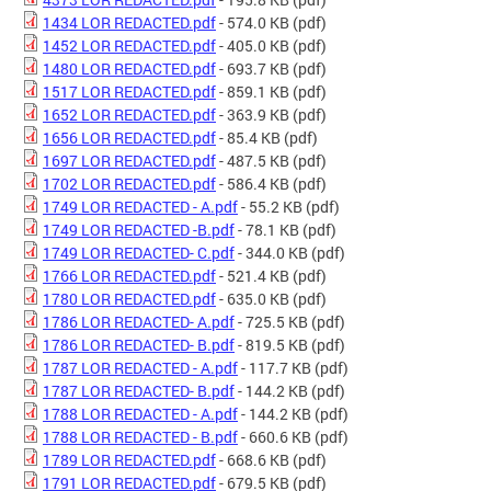
1434 LOR REDACTED.pdf
- 574.0 KB
(pdf)
1452 LOR REDACTED.pdf
- 405.0 KB
(pdf)
1480 LOR REDACTED.pdf
- 693.7 KB
(pdf)
1517 LOR REDACTED.pdf
- 859.1 KB
(pdf)
1652 LOR REDACTED.pdf
- 363.9 KB
(pdf)
1656 LOR REDACTED.pdf
- 85.4 KB
(pdf)
1697 LOR REDACTED.pdf
- 487.5 KB
(pdf)
1702 LOR REDACTED.pdf
- 586.4 KB
(pdf)
1749 LOR REDACTED - A.pdf
- 55.2 KB
(pdf)
1749 LOR REDACTED -B.pdf
- 78.1 KB
(pdf)
1749 LOR REDACTED- C.pdf
- 344.0 KB
(pdf)
1766 LOR REDACTED.pdf
- 521.4 KB
(pdf)
1780 LOR REDACTED.pdf
- 635.0 KB
(pdf)
1786 LOR REDACTED- A.pdf
- 725.5 KB
(pdf)
1786 LOR REDACTED- B.pdf
- 819.5 KB
(pdf)
1787 LOR REDACTED - A.pdf
- 117.7 KB
(pdf)
1787 LOR REDACTED- B.pdf
- 144.2 KB
(pdf)
1788 LOR REDACTED - A.pdf
- 144.2 KB
(pdf)
1788 LOR REDACTED - B.pdf
- 660.6 KB
(pdf)
1789 LOR REDACTED.pdf
- 668.6 KB
(pdf)
1791 LOR REDACTED.pdf
- 679.5 KB
(pdf)