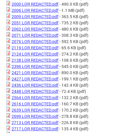
2000 LOR REDACTED.pdf
- 490.0 KB
(pdf)
2006 LOR REDACTED.pdf
- 1.1 MB
(pdf)
2009 LOR REDACTED.pdf
- 363.5 KB
(pdf)
2051 LOR REDACTED.pdf
- 735.2 KB
(pdf)
2062 LOR REDACTED.pdf
- 480.6 KB
(pdf)
2071 LOR REDACTED.pdf
- 308.3 KB
(pdf)
2076 LOR REDACTED.pdf
- 592.5 KB
(pdf)
2119 LOR REDACTED.pdf
- 65.6 KB
(pdf)
2124 LOR REDACTED.pdf
- 274.2 KB
(pdf)
2138 LOR REDACTED.pdf
- 108.6 KB
(pdf)
2396 LOR REDACTED.pdf
- 545.0 KB
(pdf)
2421 LOR REDACTED.pdf
- 890.0 KB
(pdf)
2427 LOR REDACTED.pdf
- 199.1 KB
(pdf)
2436 LOR REDACTED.pdf
- 142.4 KB
(pdf)
2448 LOR REDACTED.pdf
- 72.4 KB
(pdf)
2564 LOR REDACTED.pdf
- 132.2 KB
(pdf)
2616 LOR REDACTED.pdf
- 160.7 KB
(pdf)
2639 LOR REDACTED.pdf
- 170.2 KB
(pdf)
2699 LOR REDACTED.pdf
- 278.8 KB
(pdf)
2713 LOR REDACTED.pdf
- 226.8 KB
(pdf)
2717 LOR REDACTED.pdf
- 135.4 KB
(pdf)