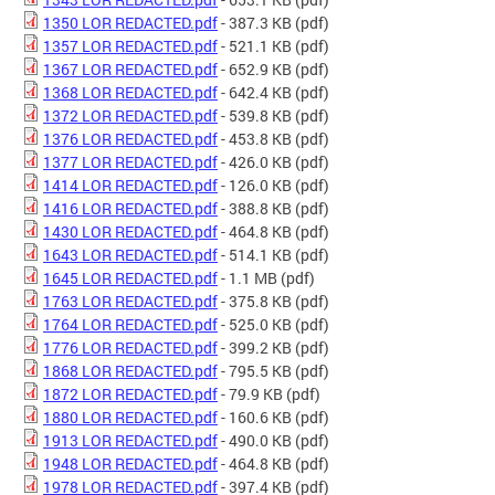
1350 LOR REDACTED.pdf
- 387.3 KB
(pdf)
1357 LOR REDACTED.pdf
- 521.1 KB
(pdf)
1367 LOR REDACTED.pdf
- 652.9 KB
(pdf)
1368 LOR REDACTED.pdf
- 642.4 KB
(pdf)
1372 LOR REDACTED.pdf
- 539.8 KB
(pdf)
1376 LOR REDACTED.pdf
- 453.8 KB
(pdf)
1377 LOR REDACTED.pdf
- 426.0 KB
(pdf)
1414 LOR REDACTED.pdf
- 126.0 KB
(pdf)
1416 LOR REDACTED.pdf
- 388.8 KB
(pdf)
1430 LOR REDACTED.pdf
- 464.8 KB
(pdf)
1643 LOR REDACTED.pdf
- 514.1 KB
(pdf)
1645 LOR REDACTED.pdf
- 1.1 MB
(pdf)
1763 LOR REDACTED.pdf
- 375.8 KB
(pdf)
1764 LOR REDACTED.pdf
- 525.0 KB
(pdf)
1776 LOR REDACTED.pdf
- 399.2 KB
(pdf)
1868 LOR REDACTED.pdf
- 795.5 KB
(pdf)
1872 LOR REDACTED.pdf
- 79.9 KB
(pdf)
1880 LOR REDACTED.pdf
- 160.6 KB
(pdf)
1913 LOR REDACTED.pdf
- 490.0 KB
(pdf)
1948 LOR REDACTED.pdf
- 464.8 KB
(pdf)
1978 LOR REDACTED.pdf
- 397.4 KB
(pdf)