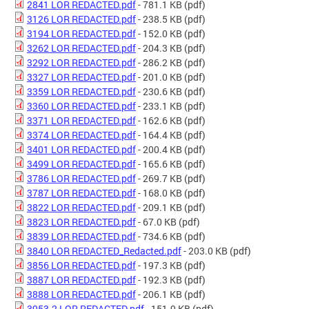
2841 LOR REDACTED.pdf
- 781.1 KB
(pdf)
3126 LOR REDACTED.pdf
- 238.5 KB
(pdf)
3194 LOR REDACTED.pdf
- 152.0 KB
(pdf)
3262 LOR REDACTED.pdf
- 204.3 KB
(pdf)
3292 LOR REDACTED.pdf
- 286.2 KB
(pdf)
3327 LOR REDACTED.pdf
- 201.0 KB
(pdf)
3359 LOR REDACTED.pdf
- 230.6 KB
(pdf)
3360 LOR REDACTED.pdf
- 233.1 KB
(pdf)
3371 LOR REDACTED.pdf
- 162.6 KB
(pdf)
3374 LOR REDACTED.pdf
- 164.4 KB
(pdf)
3401 LOR REDACTED.pdf
- 200.4 KB
(pdf)
3499 LOR REDACTED.pdf
- 165.6 KB
(pdf)
3786 LOR REDACTED.pdf
- 269.7 KB
(pdf)
3787 LOR REDACTED.pdf
- 168.0 KB
(pdf)
3822 LOR REDACTED.pdf
- 209.1 KB
(pdf)
3823 LOR REDACTED.pdf
- 67.0 KB
(pdf)
3839 LOR REDACTED.pdf
- 734.6 KB
(pdf)
3840 LOR REDACTED_Redacted.pdf
- 203.0 KB
(pdf)
3856 LOR REDACTED.pdf
- 197.3 KB
(pdf)
3887 LOR REDACTED.pdf
- 192.3 KB
(pdf)
3888 LOR REDACTED.pdf
- 206.1 KB
(pdf)
3953.2 LOR REDACTED.pdf
- 151.9 KB
(pdf)